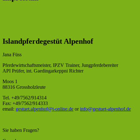
Islandpferdegestüt Alpenhof
Jana Füss
Pferdewirtschaftsmeister, IPZV Trainer, Jungpferdebereiter
API Prüfer, int. Gaedingarkeppni Richter
Moos 1
88316 Grossholzleute
Tel. +49/7562/914314
Fax: +49/7562/914333
email:
gestuet.alpenhof@t-online.de
or
info@gestuet-alpenhof.de
Sie haben Fragen?