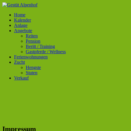
Gestüt Alpenhof
88316 Großholzleute
Home
Kalender
Anlage
Angebote
Reiten
Pension
Beritt / Training
Gastpferde / Wellness
Ferienwohnungen
Zucht
Hengste
Stuten
Verkauf
Impressum